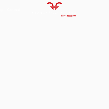
op
Contatti