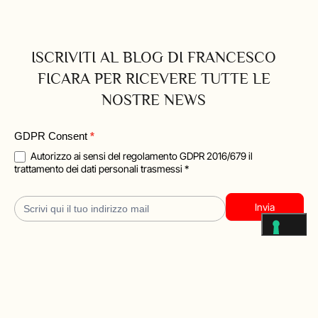
ISCRIVITI AL BLOG DI FRANCESCO
FICARA PER RICEVERE TUTTE LE
NOSTRE NEWS
Blog
GDPR Consent
*
Iscrizione
Autorizzo ai sensi del regolamento GDPR 2016/679 il
trattamento dei dati personali trasmessi *
Invia