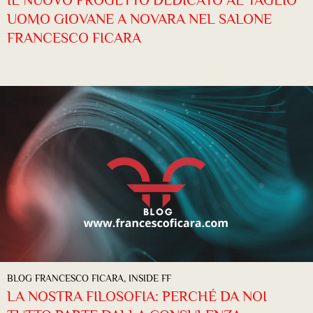
UOMO GIOVANE A NOVARA NEL SALONE
FRANCESCO FICARA
BLOG FRANCESCO FICARA
,
INSIDE FF
LA NOSTRA FILOSOFIA: PERCHÉ DA NOI