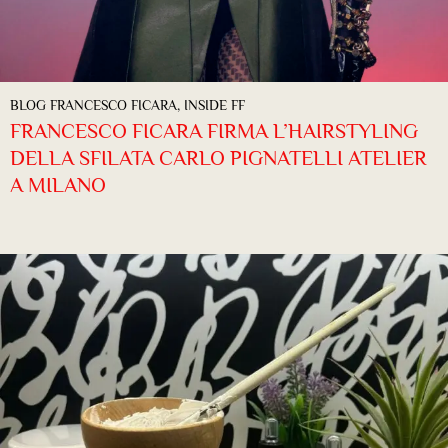
BLOG FRANCESCO FICARA
,
INSIDE FF
FRANCESCO FICARA FIRMA L’HAIRSTYLING
DELLA SFILATA CARLO PIGNATELLI ATELIER
A MILANO