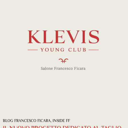
BLOG FRANCESCO FICARA
,
INSIDE FF
IL NUOVO PROGETTO DEDICATO AL TAGLIO