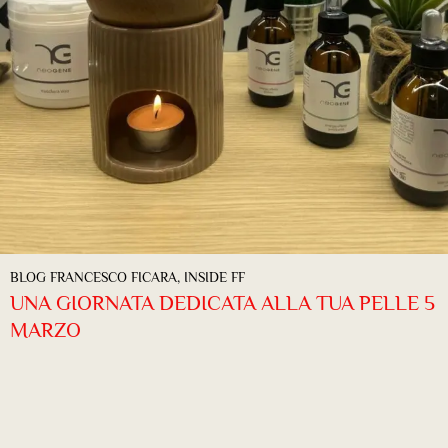
BLOG FRANCESCO FICARA
,
INSIDE FF
UNA GIORNATA DEDICATA ALLA TUA PELLE 5
MARZO