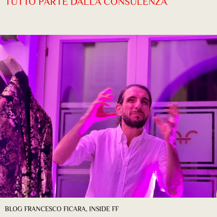
TUTTO PARTE DALLA CONSULENZA
BLOG FRANCESCO FICARA
,
INSIDE FF