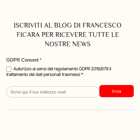
ISCRIVITI AL BLOG DI FRANCESCO
FICARA PER RICEVERE TUTTE LE
NOSTRE NEWS
Blog
GDPR Consent
*
Iscrizione
Autorizzo ai sensi del regolamento GDPR 2016/679 il
trattamento dei dati personali trasmessi *
Invia