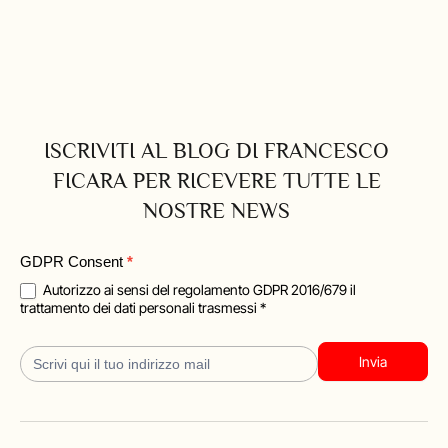
ISCRIVITI AL BLOG DI FRANCESCO
FICARA PER RICEVERE TUTTE LE
NOSTRE NEWS
Blog
GDPR Consent
*
Iscrizione
Autorizzo ai sensi del regolamento GDPR 2016/679 il
trattamento dei dati personali trasmessi *
Invia