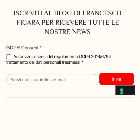
ISCRIVITI AL BLOG DI FRANCESCO
FICARA PER RICEVERE TUTTE LE
NOSTRE NEWS
Blog
GDPR Consent
*
Iscrizione
Autorizzo ai sensi del regolamento GDPR 2016/679 il
trattamento dei dati personali trasmessi *
Invia
CONTATTI