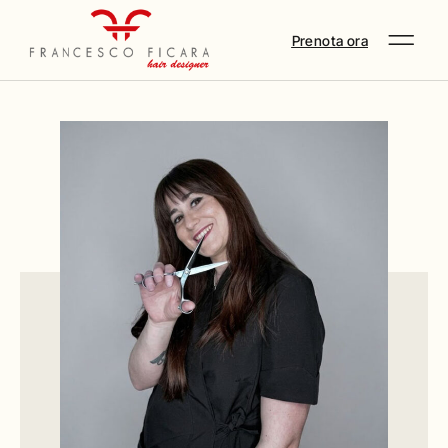
Prenota ora