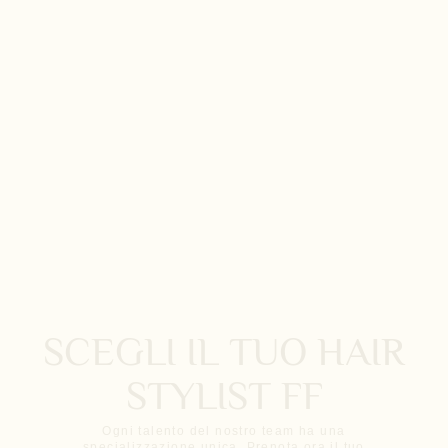
SCEGLI IL TUO HAIR
STYLIST FF
Ogni talento del nostro team ha una
specializzazione unica. Prenota ora il tuo