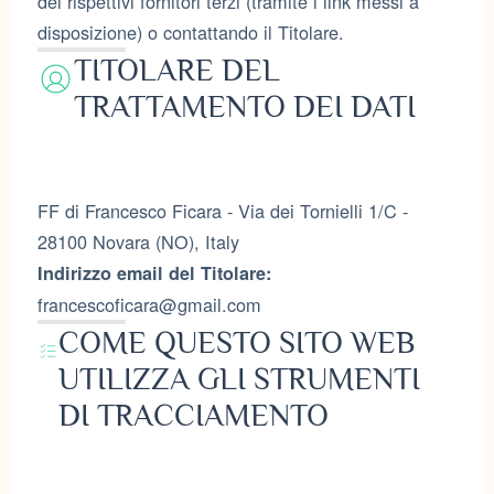
dei rispettivi fornitori terzi (tramite i link messi a
disposizione) o contattando il Titolare.
TITOLARE DEL
TRATTAMENTO DEI DATI
FF di Francesco Ficara - Via dei Tornielli 1/C -
28100 Novara (NO), Italy
Indirizzo email del Titolare:
francescoficara@gmail.com
COME QUESTO SITO WEB
UTILIZZA GLI STRUMENTI
DI TRACCIAMENTO