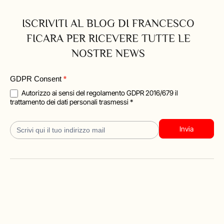
ISCRIVITI AL BLOG DI FRANCESCO
FICARA PER RICEVERE TUTTE LE
NOSTRE NEWS
Blog
GDPR Consent
*
Iscrizione
Autorizzo ai sensi del regolamento GDPR 2016/679 il
trattamento dei dati personali trasmessi *
Invia