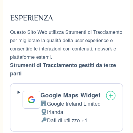
trattati:
ESPERIENZA
Questo Sito Web utilizza Strumenti di Tracciamento
per migliorare la qualità della user experience e
consentire le interazioni con contenuti, network e
piattaforme esterni.
Strumenti di Tracciamento gestiti da terze
parti
Google Maps Widget
Google Ireland Limited
Azienda:
Irlanda
Luogo
Dati di utilizzo +1
del
Dati
trattamento:
Personali