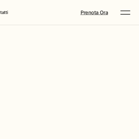
Prenota Ora
atti