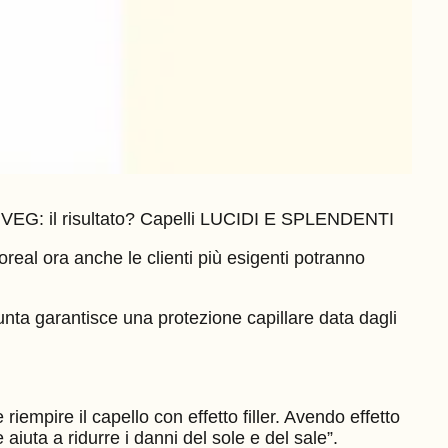
% VEG: il risultato? Capelli LUCIDI E SPLENDENTI
real ora anche le clienti più esigenti potranno
a punta garantisce una protezione capillare data dagli
iempire il capello con effetto filler. Avendo effetto
aiuta a ridurre i danni del sole e del sale”.