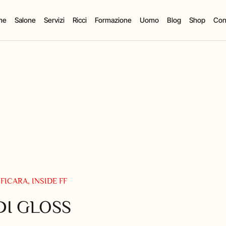
me
Salone
Servizi
Ricci
Formazione
Uomo
Blog
Shop
Cont
FICARA
,
INSIDE FF
DI GLOSS