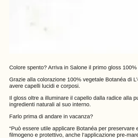
Colore spento? Arriva in Salone il primo gloss 100
Grazie alla colorazione 100% vegetale Botanéa di L’o
avere capelli lucidi e corposi.
Il gloss oltre a illuminare il capello dalla radice all
ingredienti naturali al suo interno.
Farlo prima di andare in vacanza?
“Può essere utile applicare Botanéa per preservare e r
filmogeno e protettivo, anche l’applicazione pre-mare 