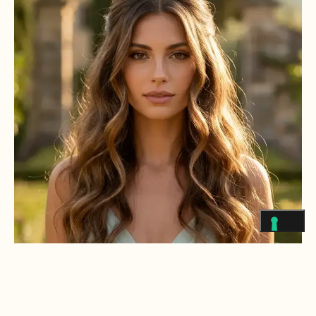
BLOG FRANCESCO FICARA
,
JOURNAL FF