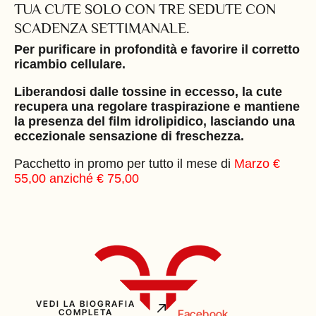
TUA CUTE SOLO CON TRE SEDUTE CON
SCADENZA SETTIMANALE.
Per purificare in profondità e favorire il corretto
ricambio cellulare.
Liberandosi dalle tossine in eccesso, la cute
recupera una regolare traspirazione e mantiene
la presenza del film idrolipidico, lasciando
una
eccezionale sensazione di freschezza.
Pacchetto in promo per tutto il mese di
Marzo €
55,00 anziché € 75,00
VEDI LA BIOGRAFIA
Facebook
COMPLETA