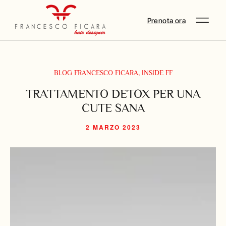
Prenota ora
BLOG FRANCESCO FICARA
,
INSIDE FF
TRATTAMENTO DETOX PER UNA
CUTE SANA
2 MARZO 2023