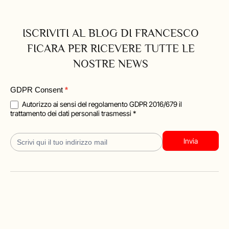
ISCRIVITI AL BLOG DI FRANCESCO
FICARA PER RICEVERE TUTTE LE
NOSTRE NEWS
Blog
GDPR Consent
*
Iscrizione
Autorizzo ai sensi del regolamento GDPR 2016/679 il
trattamento dei dati personali trasmessi *
Invia