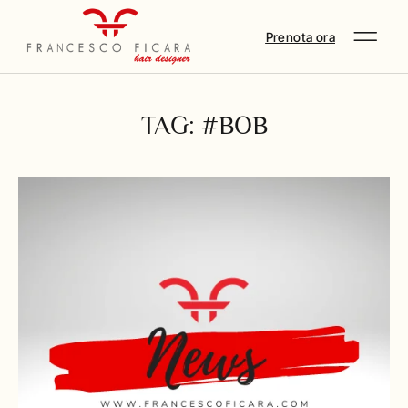
Prenota ora
TAG: #BOB