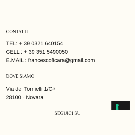
CONTATTI
TEL: + 39 0321 640154
CELL : + 39 351 5490050
E.MAIL : francescoficara@gmail.com
DOVE SIAMO
Via dei Tornielli 1/C
28100 - Novara
SEGUICI SU