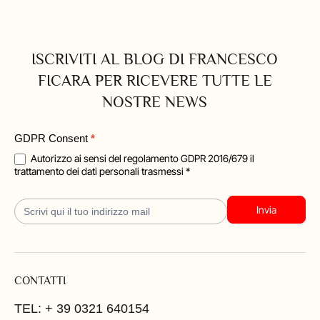
ISCRIVITI AL BLOG DI FRANCESCO
FICARA PER RICEVERE TUTTE LE
NOSTRE NEWS
Blog
GDPR Consent
*
Iscrizione
Autorizzo ai sensi del regolamento GDPR 2016/679 il
trattamento dei dati personali trasmessi *
Invia
CONTATTI
TEL: + 39 0321 640154