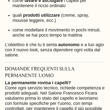
come
lavare e asciugare
i capelli per
mantenere il riccio ordinato
quali
prodotti utilizzare
(creme, spray,
mousse leggere, ecc.)
come modellare il movimento in pochi minuti,
anche se hai poco tempo la mattina
L’obiettivo è che tu ti senta
autonomo
e a tuo agio
con il nuovo look, senza dipendere ogni volta dal
salone.
DOMANDE FREQUENTI SULLA
PERMANENTE UOMO
La permanente rovina i capelli?
Come ogni servizio tecnico, richiede competenza e
prodotti adeguati. Nel Salone Francesco Ficara
valutiamo prima lo stato del capello e lavoriamo
con formule specifiche per l’uomo, con tempi
controllati, per mantenere il capello il più possibile