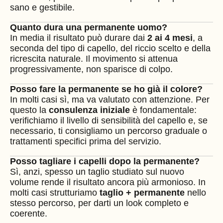
sano e gestibile.
Quanto dura una permanente uomo?
In media il risultato può durare dai
2 ai 4 mesi
, a
seconda del tipo di capello, del riccio scelto e della
ricrescita naturale. Il movimento si attenua
progressivamente, non sparisce di colpo.
Posso fare la permanente se ho già il colore?
In molti casi sì, ma va valutato con attenzione. Per
questo la
consulenza iniziale
è fondamentale:
verifichiamo il livello di sensibilità del capello e, se
necessario, ti consigliamo un percorso graduale o
trattamenti specifici prima del servizio.
Posso tagliare i capelli dopo la permanente?
Sì, anzi, spesso un taglio studiato sul nuovo
volume rende il risultato ancora più armonioso. In
molti casi strutturiamo
taglio + permanente
nello
stesso percorso, per darti un look completo e
coerente.