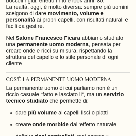
boccoli rigidi, effetto finto e look anni ’80.
La realtà, oggi, è molto diversa: sempre più uomini
scelgono di dare
movimento, volume e
personalità
ai propri capelli, con risultati naturali e
facili da gestire.
Nel
Salone Francesco Ficara
abbiamo studiato
una
permanente uomo moderna
, pensata per
creare onde e ricci su misura, rispettando la
struttura del capello e lo stile personale di ogni
cliente.
COS’È LA PERMANENTE UOMO MODERNA
La permanente uomo di cui parliamo non è un
riccio casuale “fatto e lasciato lì”, ma un
servizio
tecnico studiato
che permette di:
dare
più volume
ai capelli lisci o piatti
creare
onde morbide
dall’effetto naturale