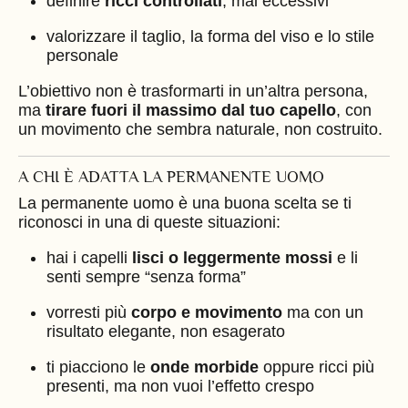
definire
ricci controllati
, mai eccessivi
valorizzare il taglio, la forma del viso e lo stile
personale
L’obiettivo non è trasformarti in un’altra persona,
ma
tirare fuori il massimo dal tuo capello
, con
un movimento che sembra naturale, non costruito.
A CHI È ADATTA LA PERMANENTE UOMO
La permanente uomo è una buona scelta se ti
riconosci in una di queste situazioni:
hai i capelli
lisci o leggermente mossi
e li
senti sempre “senza forma”
vorresti più
corpo e movimento
ma con un
risultato elegante, non esagerato
ti piacciono le
onde morbide
oppure ricci più
presenti, ma non vuoi l’effetto crespo