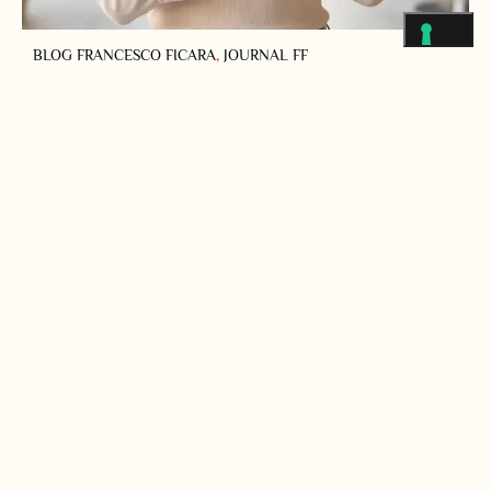
BLOG FRANCESCO FICARA
,
JOURNAL FF
ANTI CADUTA CAPELLI: PREVIENI I
DANNI DEL CALDO