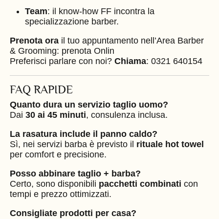
Team
: il know-how FF incontra la
specializzazione barber.
Prenota ora
il tuo appuntamento nell’Area Barber
& Grooming: prenota Onlin
Preferisci parlare con noi?
Chiama
: 0321 640154
FAQ RAPIDE
Quanto dura un servizio taglio uomo?
Dai
30 ai 45 minuti
, consulenza inclusa.
La rasatura include il panno caldo?
Sì, nei servizi barba è previsto il
rituale hot towel
per comfort e precisione.
Posso abbinare taglio + barba?
Certo, sono disponibili
pacchetti combinati
con
tempi e prezzo ottimizzati.
Consigliate prodotti per casa?