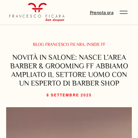
Prenota ora
BLOG FRANCESCO FICARA
,
INSIDE FF
NOVITÀ IN SALONE: NASCE L’AREA
BARBER & GROOMING FF ABBIAMO
AMPLIATO IL SETTORE UOMO CON
UN ESPERTO DI BARBER SHOP
8 SETTEMBRE 2025