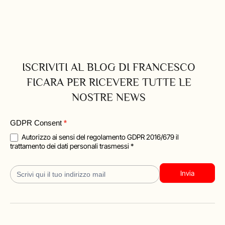
ISCRIVITI AL BLOG DI FRANCESCO
FICARA PER RICEVERE TUTTE LE
NOSTRE NEWS
Blog
GDPR Consent
*
Iscrizione
Autorizzo ai sensi del regolamento GDPR 2016/679 il
trattamento dei dati personali trasmessi *
Invia