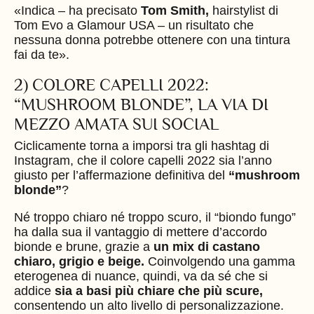
«Indica – ha precisato
Tom Smith,
hairstylist
di
Tom Evo a
Glamour USA –
un risultato che
nessuna donna potrebbe ottenere con una tintura
fai da te».
2) COLORE CAPELLI 2022:
“MUSHROOM BLONDE”, LA VIA DI
MEZZO AMATA SUI SOCIAL
Ciclicamente torna a imporsi tra gli hashtag di
Instagram, che il colore capelli 2022 sia l’anno
giusto per l’affermazione definitiva del
“mushroom
blonde”
?
Né troppo chiaro né troppo scuro, il “biondo fungo”
ha dalla sua il vantaggio di mettere d’accordo
bionde e brune, grazie a
un mix di castano
chiaro, grigio e beige.
Coinvolgendo una gamma
eterogenea di nuance, quindi, va da sé che si
addice
sia a basi più chiare che più scure,
consentendo un alto livello di personalizzazione.