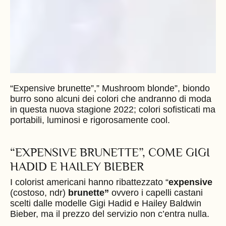
“Expensive brunette”,” Mushroom blonde”, biondo
burro sono alcuni dei colori che andranno di moda
in questa nuova stagione 2022; colori sofisticati ma
portabili, luminosi e rigorosamente cool.
“EXPENSIVE BRUNETTE”, COME GIGI
HADID E HAILEY BIEBER
I colorist americani hanno ribattezzato “
expensive
(costoso,
ndr)
brunette”
ovvero i capelli castani
scelti dalle modelle Gigi Hadid e Hailey Baldwin
Bieber, ma il prezzo del servizio non c’entra nulla.