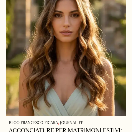
BLOG FRANCESCO FICARA
,
JOURNAL FF
ACCONCIATURE PER MATRIMONI ESTIVI: