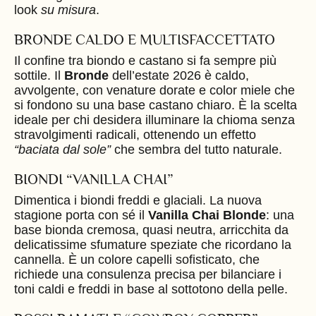
look
su misura
.
BRONDE CALDO E MULTISFACCETTATO
Il confine tra biondo e castano si fa sempre più
sottile. Il
Bronde
dell’estate 2026 è caldo,
avvolgente, con venature dorate e color miele che
si fondono su una base castano chiaro. È la scelta
ideale per chi desidera illuminare la chioma senza
stravolgimenti radicali, ottenendo un effetto
“baciata dal sole”
che sembra del tutto naturale.
BIONDI “VANILLA CHAI”
Dimentica i biondi freddi e glaciali. La nuova
stagione porta con sé il
Vanilla Chai Blonde
: una
base bionda cremosa, quasi neutra, arricchita da
delicatissime sfumature speziate che ricordano la
cannella. È un colore capelli sofisticato, che
richiede una consulenza precisa per bilanciare i
toni caldi e freddi in base al sottotono della pelle.