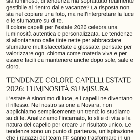
sia luminoso, di tendenza ma soprattutto realmente
gestibile al rientro dalle vacanze? La risposta non
sta nel copiare una foto, ma nell’interpretare la luce
e le sfumature su di te.
Il colore capelli per l’estate 2026 celebra una
luminosità autentica e personalizzata. Le tendenze
si allontanano dalle tinte nette per abbracciare
sfumature multisfaccettate e glossate, pensate per
valorizzare ogni chioma come materia viva e per
essere facili da mantenere anche dopo sole, sale e
cloro.
TENDENZE COLORE CAPELLI ESTATE
2026: LUMINOSITÀ SU MISURA
L’estate è sinonimo di luce, e i capelli ne diventano
il riflesso. Nel nostro salone a Novara, non
applichiamo semplicemente un trend: lo studiamo
su di te. Analizziamo l’incarnato, lo stile di vita e la
natura del capello per creare un risultato unico. Le
tendenze sono un punto di partenza, un’ispirazione
che i ragazzi del team FF sanno trasformare in un