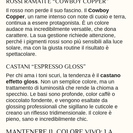
ROSSI RAMATI E “COWBOY COPPER”
Il rosso non perde il suo fascino. Il
Cowboy
Copper
, un rame intenso con note di cuoio e terra,
continua a essere protagonista. È un colore
audace ma incredibilmente versatile, che dona
carattere. La sua gestione richiede attenzione,
perché i pigmenti rossi sono più sensibili alla luce
solare, ma con la giusta routine il risultato è
spettacolare.
CASTANI “ESPRESSO GLOSS”
Per chi ama i toni scuri, la tendenza è il
castano
effetto gloss
. Non un semplice colore, ma un
trattamento di luminosità che rende la chioma a
specchio. Le basi sono profonde, color caffè o
cioccolato fondente, e vengono esaltate da
glossing professionali che sigillano le cuticole e
creano un riflesso tridimensionale. Il colore è
pieno, sano e incredibilmente chic.
MANTENERE IL COLORE VIVO: LA