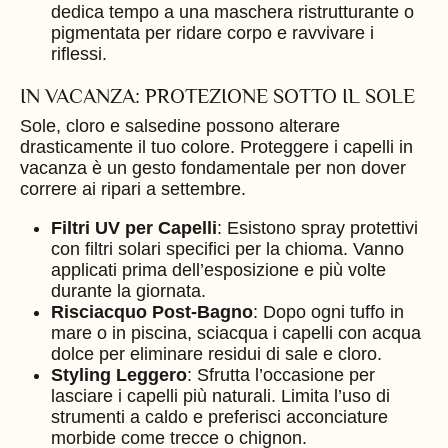
dedica tempo a una maschera ristrutturante o
pigmentata per ridare corpo e ravvivare i
riflessi.
IN VACANZA: PROTEZIONE SOTTO IL SOLE
Sole, cloro e salsedine possono alterare
drasticamente il tuo colore. Proteggere i capelli in
vacanza è un gesto fondamentale per non dover
correre ai ripari a settembre.
Filtri UV per Capelli
: Esistono spray protettivi
con filtri solari specifici per la chioma. Vanno
applicati prima dell’esposizione e più volte
durante la giornata.
Risciacquo Post-Bagno
: Dopo ogni tuffo in
mare o in piscina, sciacqua i capelli con acqua
dolce per eliminare residui di sale e cloro.
Styling Leggero
: Sfrutta l’occasione per
lasciare i capelli più naturali. Limita l’uso di
strumenti a caldo e preferisci acconciature
morbide come trecce o chignon.