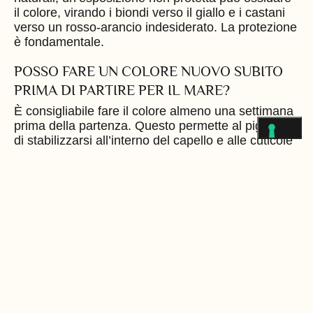
il colore, virando i biondi verso il giallo e i castani
verso un rosso-arancio indesiderato. La protezione
è fondamentale.
POSSO FARE UN COLORE NUOVO SUBITO
PRIMA DI PARTIRE PER IL MARE?
È consigliabile fare il colore almeno una settimana
prima della partenza. Questo permette al pigmento
di stabilizzarsi all’interno del capello e alle cuticole
di richiudersi correttamente, rendendo la chioma
meno vulnerabile agli agenti esterni come sole e
salsedine.