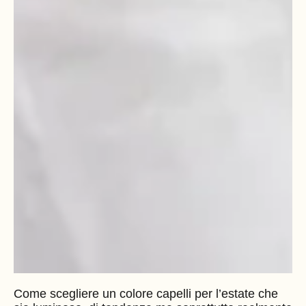
Come scegliere un colore capelli per l’estate che