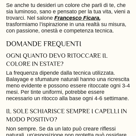
Se anche tu desideri un colore che parli di te, che
sia luminoso, sano e pensato per la tua vita, vieni a
trovarci. Nel salone
Francesco Ficara
,
trasformiamo l’ispirazione in una realtà su misura,
con passione, onestà e competenza tecnica.
DOMANDE FREQUENTI
OGNI QUANTO DEVO RITOCCARE IL
COLORE IN ESTATE?
La frequenza dipende dalla tecnica utilizzata.
Balayage e sfumature naturali hanno una ricrescita
meno evidente e possono essere ritoccate ogni 3-4
mesi. Per tinte uniformi, potrebbe essere
necessario un ritocco alla base ogni 4-6 settimane.
IL SOLE SCHIARISCE SEMPRE I CAPELLI IN
MODO POSITIVO?
Non sempre. Se da un lato può creare riflessi
naturali, un’esposizione non protetta può ossidare