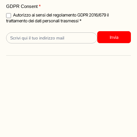
Blog
GDPR Consent
*
Iscrizione
Autorizzo ai sensi del regolamento GDPR 2016/679 il
trattamento dei dati personali trasmessi *
Invia