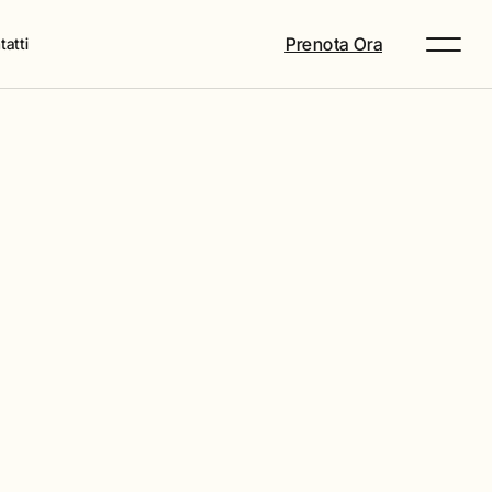
Prenota Ora
atti