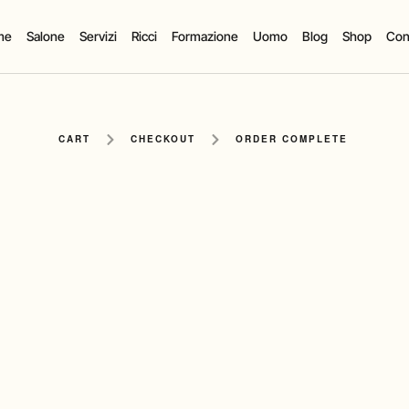
me
Salone
Servizi
Ricci
Formazione
Uomo
Blog
Shop
Cont
CART
CHECKOUT
ORDER COMPLETE